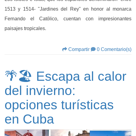
1513 y 1514- "Jardines del Rey" en honor al monarca
Fernando el Católico, cuentan con impresionantes
paisajes tropicales.
Compartir
0 Comentario(s)
🌴🏖️ Escapa al calor
del invierno:
opciones turísticas
en Cuba