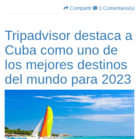
Compartir
1 Comentario(s)
Tripadvisor destaca a
Cuba como uno de
los mejores destinos
del mundo para 2023