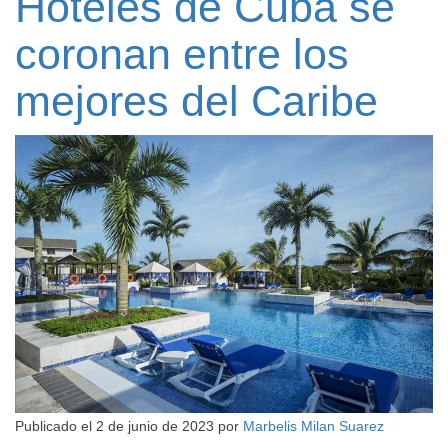
Hoteles de Cuba se
coronan entre los
mejores del Caribe
Publicado el
2 de junio de 2023
por
Marbelis Milan Suarez