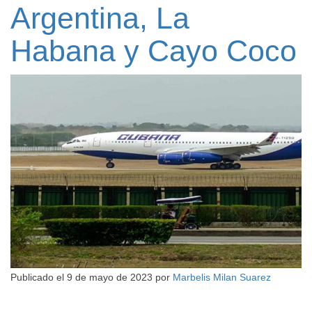
Argentina, La
Habana y Cayo Coco
Publicado el
9 de mayo de 2023
por
Marbelis Milan Suarez