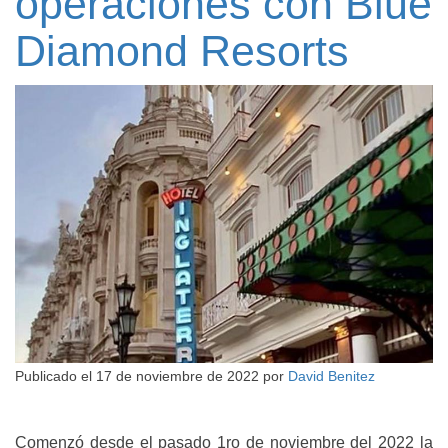
operaciones con Blue
Diamond Resorts
Publicado el
17 de noviembre de 2022
por
David Benitez
Comenzó desde el pasado 1ro de noviembre del 2022 la