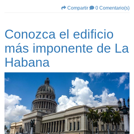
Compartir
0 Comentario(s)
Conozca el edificio
más imponente de La
Habana