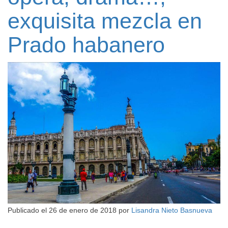
exquisita mezcla en
Prado habanero
Publicado el
26 de enero de 2018
por
Lisandra Nieto Basnueva