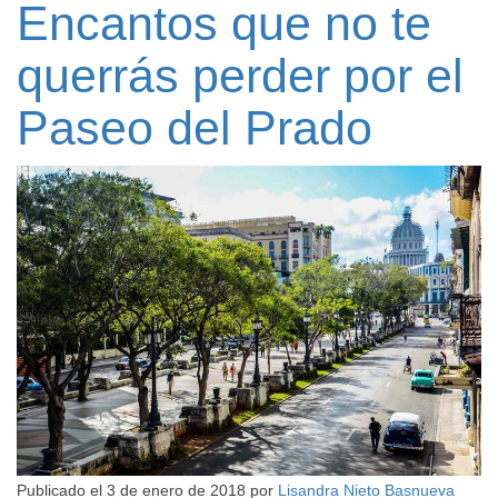
Encantos que no te
querrás perder por el
Paseo del Prado
Publicado el
3 de enero de 2018
por
Lisandra Nieto Basnueva