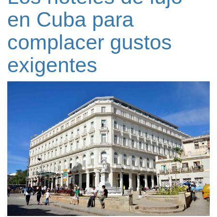
en Cuba para
complacer gustos
exigentes