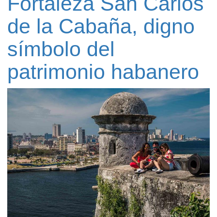
Fortaleza San Carlos
de la Cabaña, digno
símbolo del
patrimonio habanero