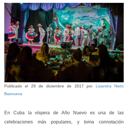
Publicado el
29 de diciembre de 2017
por
Lisandra Nieto
Basnueva
En Cuba la víspera de Año Nuevo es una de las
celebraciones más populares, y toma connotación