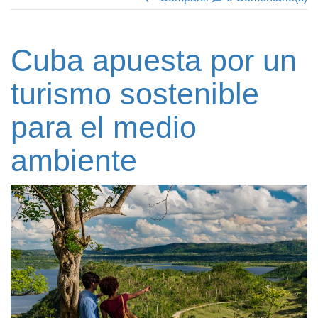
Cuba apuesta por un
turismo sostenible
para el medio
ambiente