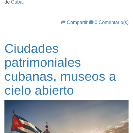
de
Cuba
.
Compartir
0 Comentario(s)
Ciudades
patrimoniales
cubanas, museos a
cielo abierto