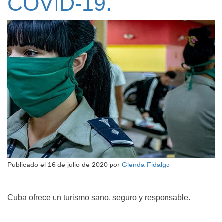
COVID-19.
Publicado el
16 de julio de 2020
por
Glenda Fidalgo
Cuba ofrece un turismo sano, seguro y responsable.