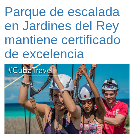
Parque de escalada
en Jardines del Rey
mantiene certificado
de excelencia