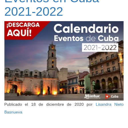
2021-2022
Publicado el
18 de diciembre de 2020
por
Lisandra Nieto
Basnueva