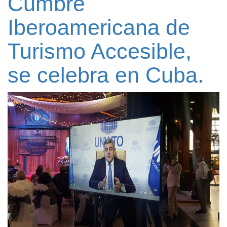
Cumbre
Iberoamericana de
Turismo Accesible,
se celebra en Cuba.