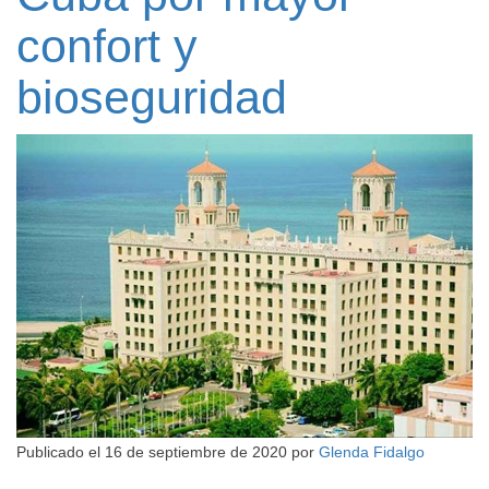
confort y
bioseguridad
Publicado el
16 de septiembre de 2020
por
Glenda Fidalgo