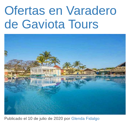
Ofertas en Varadero
de Gaviota Tours
Publicado el
10 de julio de 2020
por
Glenda Fidalgo