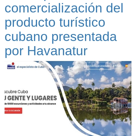
comercialización del
producto turístico
cubano presentada
por Havanatur