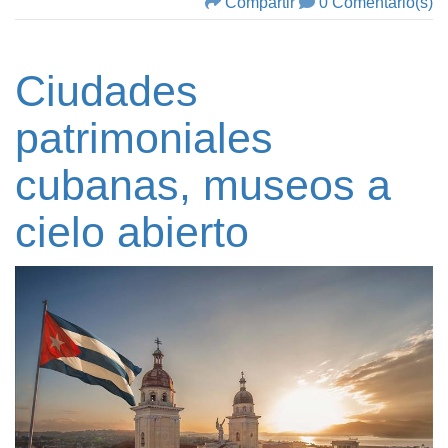
Compartir
0 Comentario(s)
Ciudades
patrimoniales
cubanas, museos a
cielo abierto