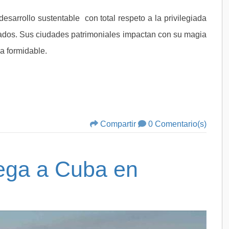
sarrollo sustentable con total respeto a la privilegiada
sados. Sus ciudades patrimoniales impactan con su magia
ma formidable.
Compartir
0 Comentario(s)
ega a Cuba en