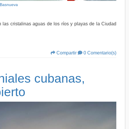
 Basnueva
n las cristalinas aguas de los ríos y playas de la Ciudad
Compartir
0 Comentario(s)
niales cubanas,
ierto