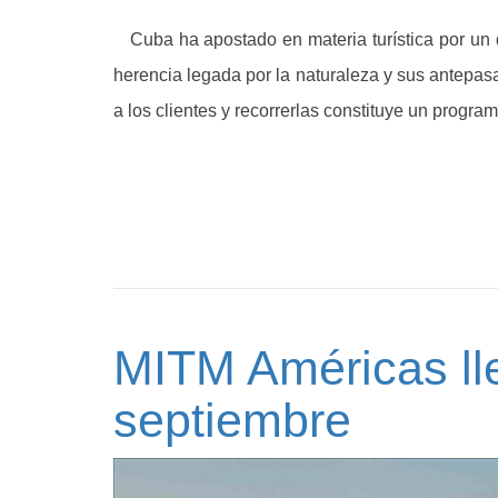
Cuba ha apostado en materia turística por un de
herencia legada por la naturaleza y sus antepa
a los clientes y recorrerlas constituye un progra
MITM Américas ll
septiembre