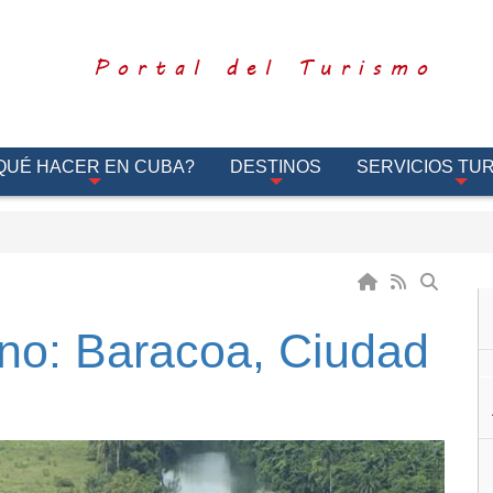
Portal del Turismo
QUÉ HACER EN CUBA?
DESTINOS
SERVICIOS TUR
rano: Baracoa, Ciudad