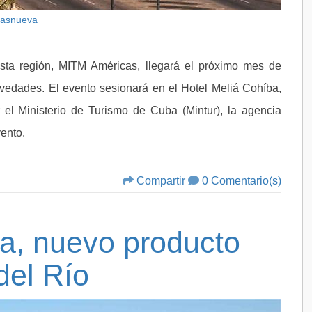
Basnueva
esta región, MITM Américas, llegará el próximo mes de
vedades. El evento sesionará en el Hotel Meliá Cohíba,
r el Ministerio de Turismo de Cuba (Mintur), la agencia
vento.
Compartir
0 Comentario(s)
a, nuevo producto
 del Río