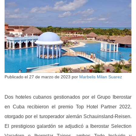
Publicado el
27 de marzo de 2023
por
Marbelis Milan Suarez
Dos hoteles cubanos gestionados por el Grupo Iberostar
en Cuba recibieron el premio Top Hotel Partner 2022,
otorgado por el turoperador alemán Schauinsland-Reisen.
El prestigioso galardón se adjudicó a Iberostar Selection
Varadero e Iberostar Tainos, ambos Todo Incluido y