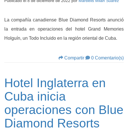
Publicado el
8 de diciembre de 2022
por
Marbelis Milan Suarez
La compañía canadiense Blue Diamond Resorts anunció
la entrada en operaciones del hotel Grand Memories
Holguín, un Todo Incluido en la región oriental de Cuba.
Compartir
0 Comentario(s)
Hotel Inglaterra en
Cuba inicia
operaciones con Blue
Diamond Resorts