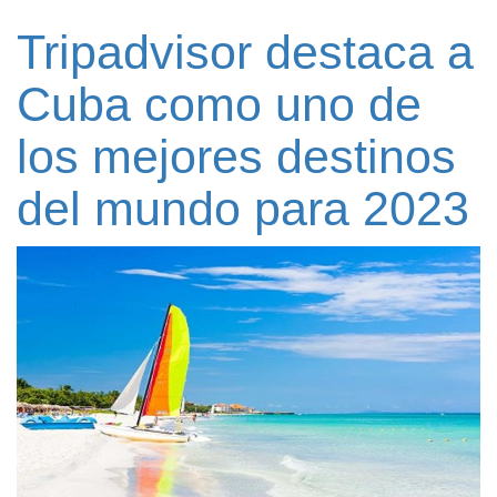
Tripadvisor destaca a
Cuba como uno de
los mejores destinos
del mundo para 2023