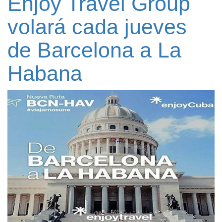
Enjoy Travel Group
volará cada jueves
de Barcelona a La
Habana