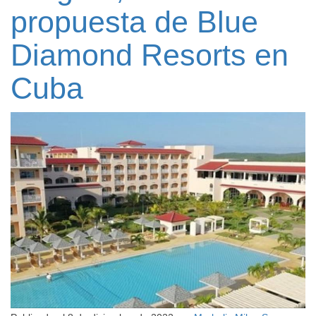
propuesta de Blue
Diamond Resorts en
Cuba