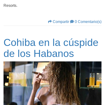
Resorts.
Compartir
0 Comentario(s)
Cohiba en la cúspide
de los Habanos