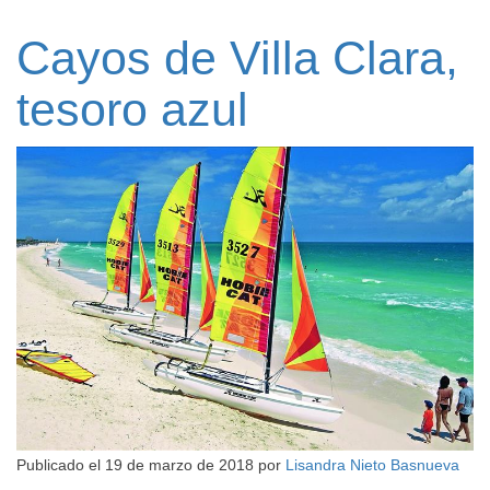
Cayos de Villa Clara,
tesoro azul
Publicado el
19 de marzo de 2018
por
Lisandra Nieto Basnueva