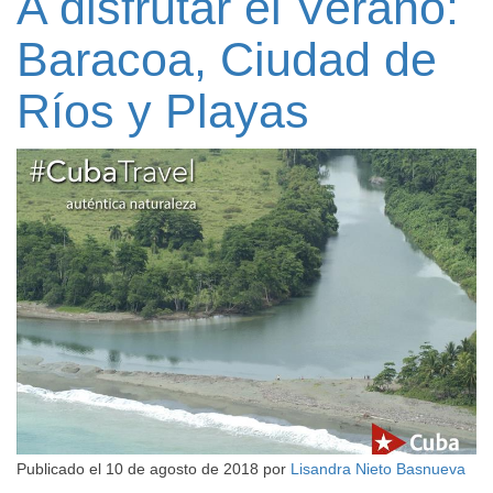
A disfrutar el Verano:
Baracoa, Ciudad de
Ríos y Playas
Publicado el
10 de agosto de 2018
por
Lisandra Nieto Basnueva