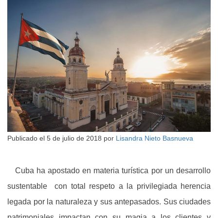
Publicado el
5 de julio de 2018
por
Lisandra Nieto Basnueva
Cuba ha apostado en materia turística por un desarrollo
sustentable con total respeto a la privilegiada herencia
legada por la naturaleza y sus antepasados. Sus ciudades
patrimoniales impactan con su magia a los clientes y