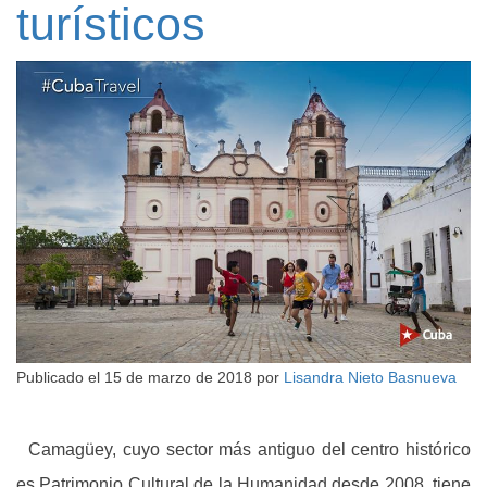
turísticos
Publicado el
15 de marzo de 2018
por
Lisandra Nieto Basnueva
Camagüey, cuyo sector más antiguo del centro histórico
es Patrimonio Cultural de la Humanidad desde 2008, tiene