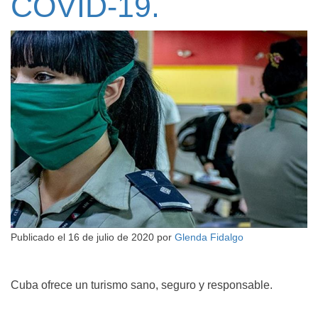
COVID-19.
Publicado el
16 de julio de 2020
por
Glenda Fidalgo
Cuba ofrece un turismo sano, seguro y responsable.