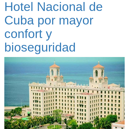
Hotel Nacional de
Cuba por mayor
confort y
bioseguridad