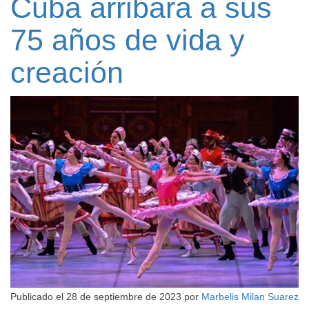
Cuba arribará a sus
75 años de vida y
creación
Publicado el
28 de septiembre de 2023
por
Marbelis Milan Suarez