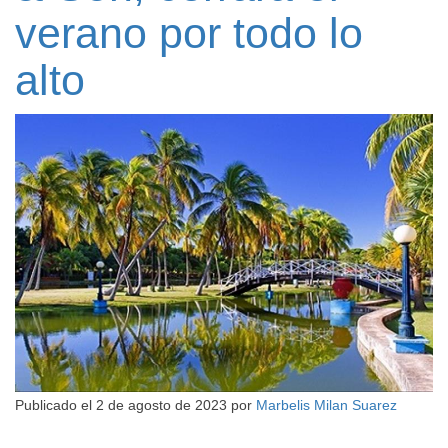
verano por todo lo
alto
Publicado el
2 de agosto de 2023
por
Marbelis Milan Suarez