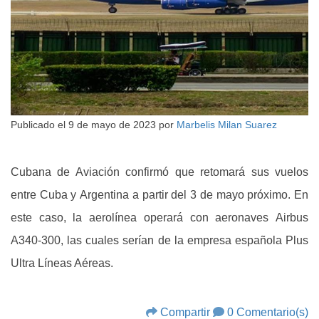
Publicado el
9 de mayo de 2023
por
Marbelis Milan Suarez
Cubana de Aviación confirmó que retomará sus vuelos
entre Cuba y Argentina a partir del 3 de mayo próximo. En
este caso, la aerolínea operará con aeronaves Airbus
A340-300, las cuales serían de la empresa española Plus
Ultra Líneas Aéreas.
Compartir
0 Comentario(s)