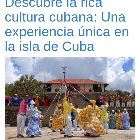
Descubre la rica
cultura cubana: Una
experiencia única en
la isla de Cuba