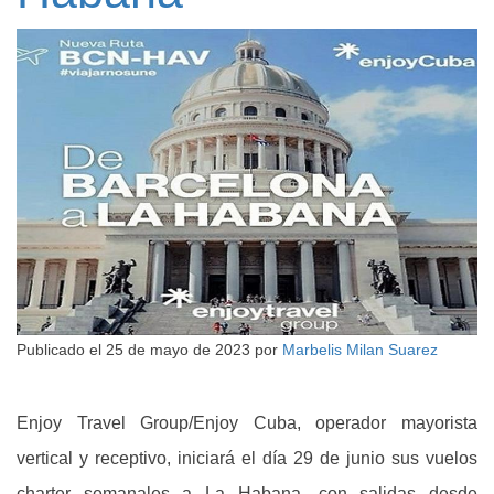
Publicado el
25 de mayo de 2023
por
Marbelis Milan Suarez
Enjoy Travel Group/Enjoy Cuba, operador mayorista
vertical y receptivo, iniciará el día 29 de junio sus vuelos
charter semanales a La Habana, con salidas desde