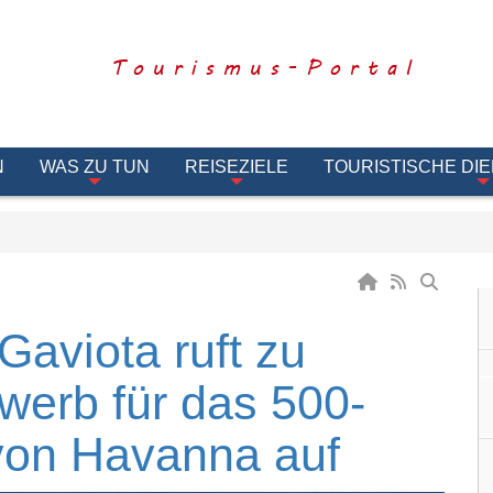
Tourismus-Portal
N
WAS ZU TUN
REISEZIELE
TOURISTISCHE DI
aviota ruft zu
werb für das 500-
 von Havanna auf