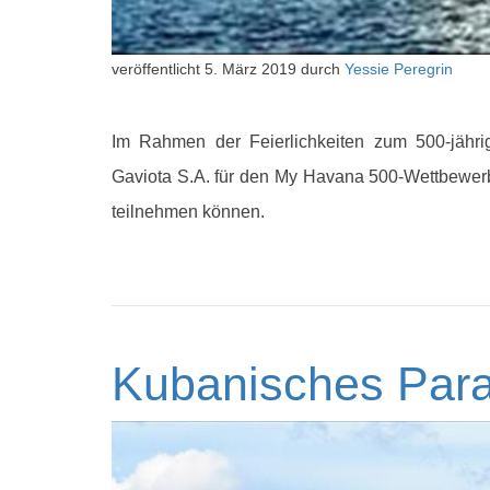
veröffentlicht
5. März 2019
durch
Yessie Peregrin
Im Rahmen der Feierlichkeiten zum 500-jähr
Gaviota S.A. für den My Havana 500-Wettbewerb
teilnehmen können.
Kubanisches Para