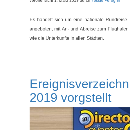
veröffentlicht
1. März 2019
durch
Yessie Peregrin
Es handelt sich um eine nationale Rundreise
angeboten, mit An- und Abreise zum Flughafen
wie die Unterkünfte in allen Städten.
Ereignisverzeichn
2019 vorgstellt