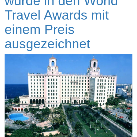
wurde in den World
Travel Awards mit
einem Preis
ausgezeichnet