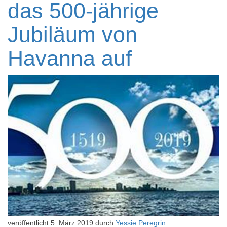
das 500-jährige
Jubiläum von
Havanna auf
veröffentlicht
5. März 2019
durch
Yessie Peregrin