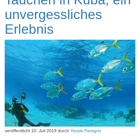
unvergessliches
Erlebnis
veröffentlicht
10. Juli 2019
durch
Yessie Peregrin