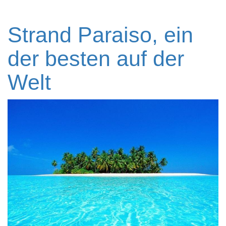
Strand Paraiso, ein
der besten auf der
Welt