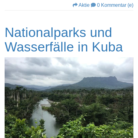
Aktie
0 Kommentar (e)
Nationalparks und
Wasserfälle in Kuba