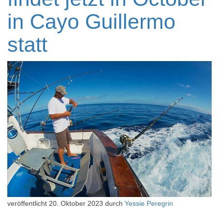
in Cayo Guillermo
statt
veröffentlicht
20. Oktober 2023
durch
Yessie Peregrin