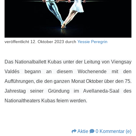
veröffentlicht
12. Oktober 2023
durch
Yessie Peregrin
Das Nationalballett Kubas unter der Leitung von Viengsay
Valdés begann an diesem Wochenende mit den
Aufführungen, die den ganzen Monat Oktober über den 75.
Jahrestag seiner Gründung im Avellaneda-Saal des
Nationaltheaters Kubas feiern werden.
Aktie
0 Kommentar (e)