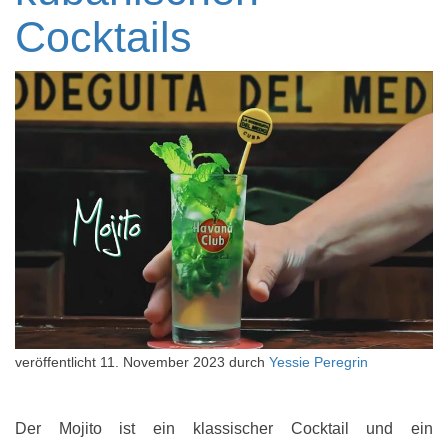
Cocktails
veröffentlicht
11. November 2023
durch
Yessie Peregrin
Der Mojito ist ein klassischer Cocktail und ein