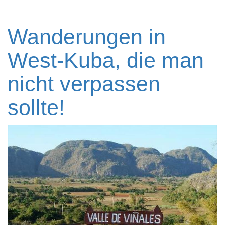
Wanderungen in
West-Kuba, die man
nicht verpassen
sollte!