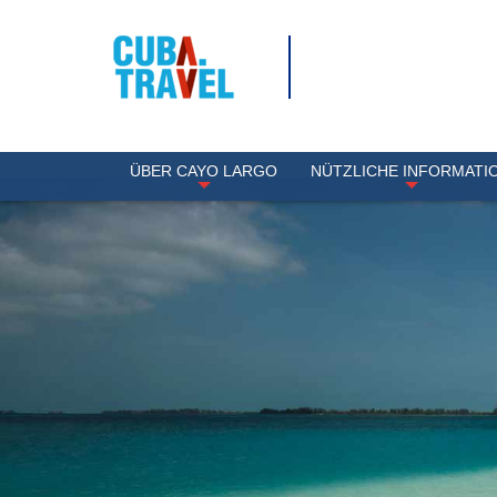
ÜBER CAYO LARGO
NÜTZLICHE INFORMATI