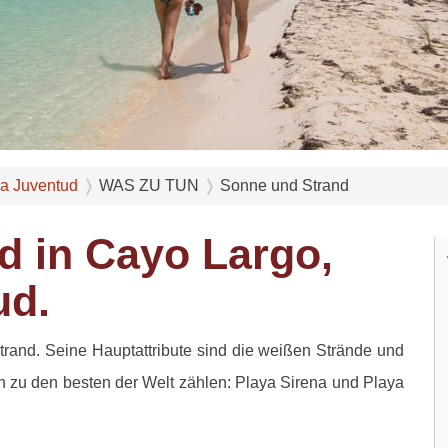
la Juventud
WAS ZU TUN
Sonne und Strand
d in Cayo Largo,
ud.
trand. Seine Hauptattribute sind die weißen Strände und
en zu den besten der Welt zählen: Playa Sirena und Playa