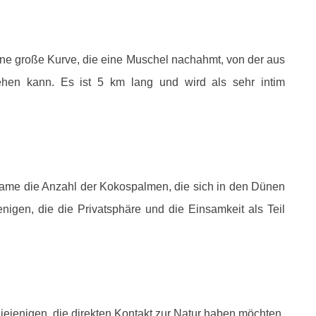
ine große Kurve, die eine Muschel nachahmt, von der aus
en kann. Es ist 5 km lang und wird als sehr intim
Name die Anzahl der Kokospalmen, die sich in den Dünen
ejenigen, die die Privatsphäre und die Einsamkeit als Teil
r diejenigen, die direkten Kontakt zur Natur haben möchten.