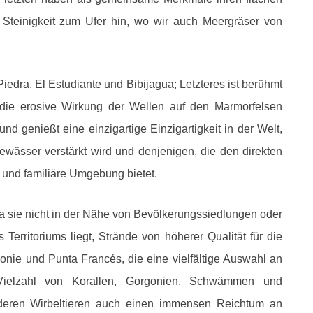
Steinigkeit zum Ufer hin, wo wir auch Meergräser von
iedra, El Estudiante und Bibijagua; Letzteres ist berühmt
 die erosive Wirkung der Wellen auf den Marmorfelsen
und genießt eine einzigartige Einzigartigkeit in der Welt,
wässer verstärkt wird und denjenigen, die den direkten
e und familiäre Umgebung bietet.
a sie nicht in der Nähe von Bevölkerungssiedlungen oder
 Territoriums liegt, Strände von höherer Qualität für die
onie und Punta Francés, die eine vielfältige Auswahl an
 Vielzahl von Korallen, Gorgonien, Schwämmen und
nderen Wirbeltieren auch einen immensen Reichtum an