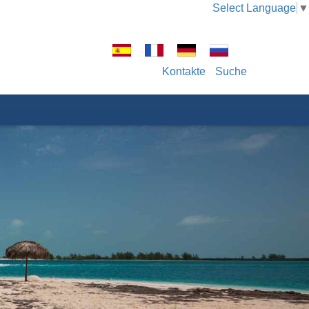
Select Language
▼
Kontakte
Suche