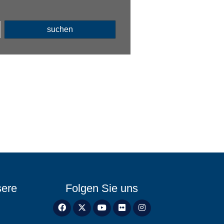
suchen
sere
Folgen Sie uns