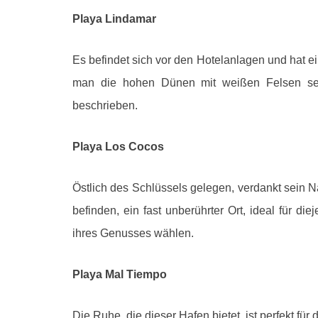
Playa Lindamar
Es befindet sich vor den Hotelanlagen und hat e
man die hohen Dünen mit weißen Felsen seh
beschrieben.
Playa Los Cocos
Östlich des Schlüssels gelegen, verdankt sein 
befinden, ein fast unberührter Ort, ideal für di
ihres Genusses wählen.
Playa Mal Tiempo
Die Ruhe, die dieser Hafen bietet, ist perfekt fü