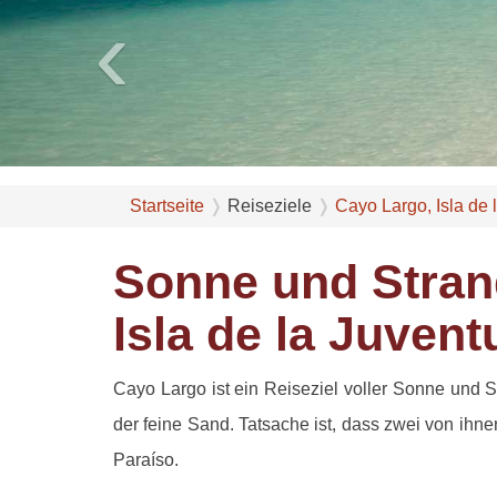
‹
Startseite
Reiseziele
Cayo Largo, Isla de 
Sonne und Stran
Isla de la Juvent
Cayo Largo ist ein Reiseziel voller Sonne und S
der feine Sand. Tatsache ist, dass zwei von ihn
Paraíso.