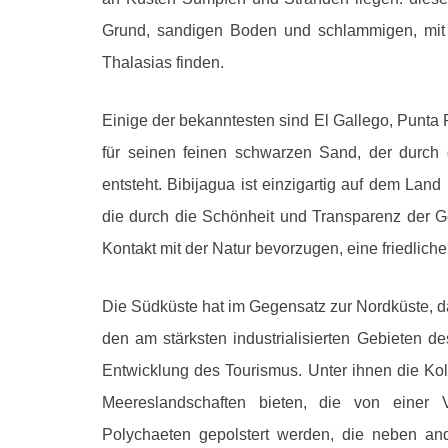
Grund, sandigen Boden und schlammigen, mit 
Thalasias finden.
Einige der bekanntesten sind El Gallego, Punta P
für seinen feinen schwarzen Sand, der durch
entsteht. Bibijagua ist einzigartig auf dem Land 
die durch die Schönheit und Transparenz der Ge
Kontakt mit der Natur bevorzugen, eine friedlich
Die Südküste hat im Gegensatz zur Nordküste, d
den am stärksten industrialisierten Gebieten des
Entwicklung des Tourismus. Unter ihnen die Kol
Meereslandschaften bieten, die von einer
Polychaeten gepolstert werden, die neben a