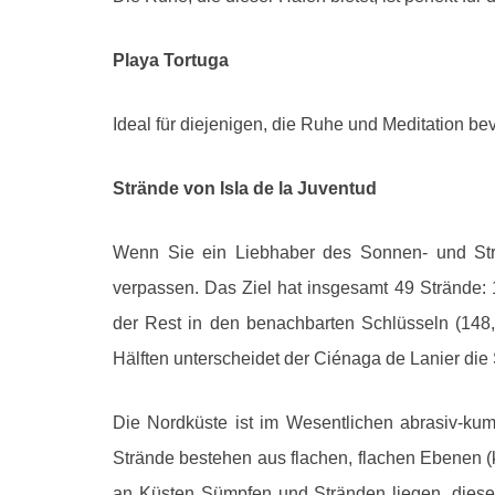
Playa Tortuga
Ideal für diejenigen, die Ruhe und Meditation be
Strände von Isla de la Juventud
Wenn Sie ein Liebhaber des Sonnen- und Stra
verpassen. Das Ziel hat insgesamt 49 Strände:
der Rest in den benachbarten Schlüsseln (148, 
Hälften unterscheidet der Ciénaga de Lanier di
Die Nordküste ist im Wesentlichen abrasiv-kum
Strände bestehen aus flachen, flachen Ebenen (k
an Küsten Sümpfen und Stränden liegen. diese