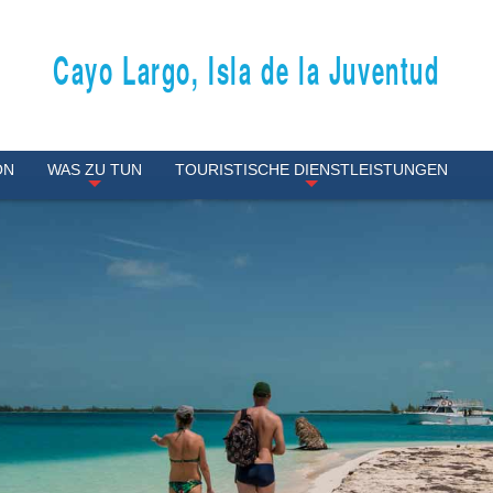
Cayo Largo, Isla de la Juventud
ON
WAS ZU TUN
TOURISTISCHE DIENSTLEISTUNGEN