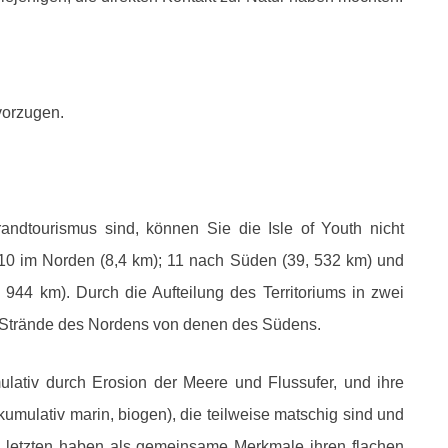
vorzugen.
ndtourismus sind, können Sie die Isle of Youth nicht
 10 im Norden (8,4 km); 11 nach Süden (39, 532 km) und
944 km). Durch die Aufteilung des Territoriums in zwei
e Strände des Nordens von denen des Südens.
ulativ durch Erosion der Meere und Flussufer, und ihre
umulativ marin, biogen), die teilweise matschig sind und
 letzten haben als gemeinsame Merkmale ihren flachen