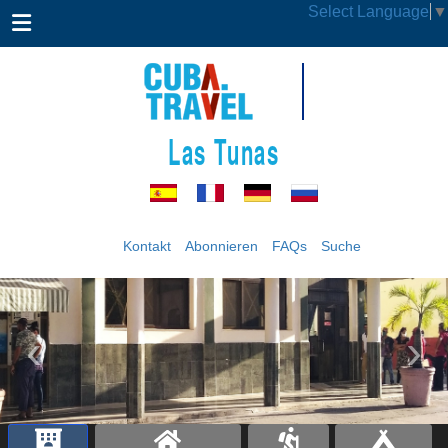
Select Language
▼
Las Tunas
Kontakt
Abonnieren
FAQs
Suche
‹
›