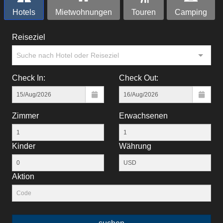
Hotels
Mietwohnungen
Touren
Camping
Reiseziel
Suche nach Hotel oder Reiseziel
Check In:
Check Out:
Zimmer
Erwachsenen
Kinder
Währung
Aktion