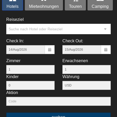
Hotels
Mietwohnungen
Touren
Camping
Reiseziel
Suche nach Hotel oder Reiseziel
Check In:
Check Out:
Zimmer
Erwachsenen
Kinder
Währung
Aktion