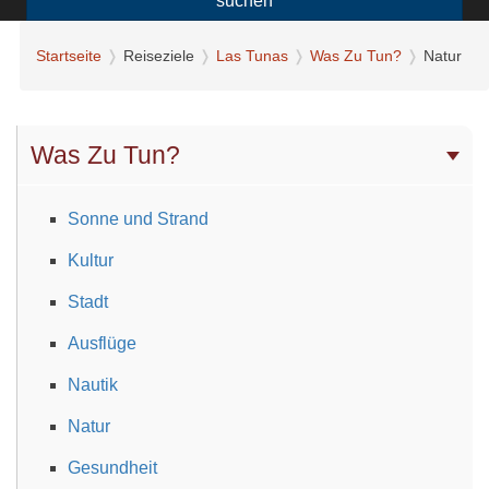
suchen
Startseite
Reiseziele
Las Tunas
Was Zu Tun?
Natur
Was Zu Tun?
Sonne und Strand
Kultur
Stadt
Ausflüge
Nautik
Natur
Gesundheit