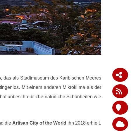
as, das als Stadtmuseum des Karibischen Meeres
t
Ingenios.
Mit einem anderen Mikroklima als der
hat unbeschreibliche natürliche Schönheiten wie
nd die
Artisan City of the World
ihn 2018 erhielt.