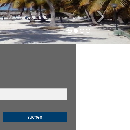
›
suchen