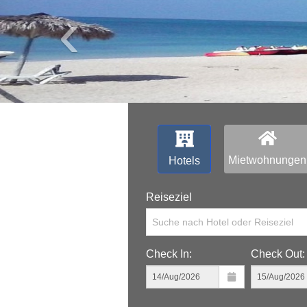
‹
Mietwohnungen
Hotels
Reiseziel
Suche nach Hotel oder Reiseziel
Check In:
Check Out: