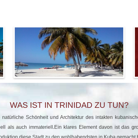
WAS IST IN TRINIDAD ZU TUN?
e natürliche Schönheit und Architektur des intakten kubanisc
ell als auch immateriell.
Ein klares Element davon ist das gr
roduktion diese Stadt zu den wohlhabendsten in Kuba gemacht h