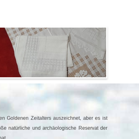
hen Goldenen Zeitalters auszeichnet, aber es ist
oße natürliche und archäologische Reservat der
at.