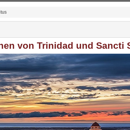
itus
nen von Trinidad und Sancti 