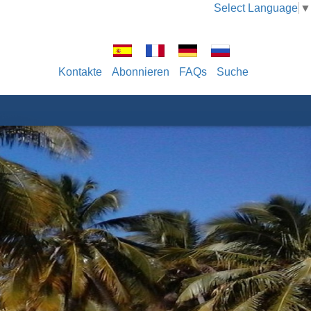
Select Language
▼
Kontakte
Abonnieren
FAQs
Suche