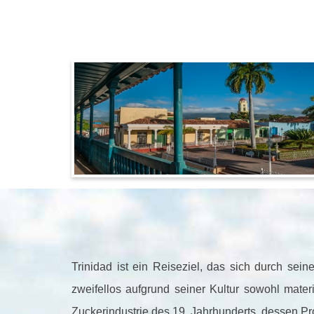
Trinidad ist ein Reiseziel, das sich durch sein
zweifellos aufgrund seiner Kultur sowohl materi
Zuckerindustrie des 19. Jahrhunderts, dessen P