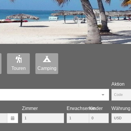
Touren
Camping
Aktion
Zimmer
Erwachsenen
Kinder
Währung