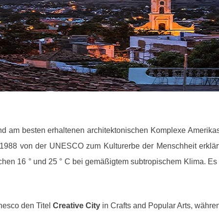
und am besten erhaltenen architektonischen Komplexe Amerik
e 1988 von der UNESCO zum Kulturerbe der Menschheit erklär
chen 16 ° und 25 ° C bei gemäßigtem subtropischem Klima.
Es 
nesco den Titel
Creative City
in Crafts and Popular Arts, währe