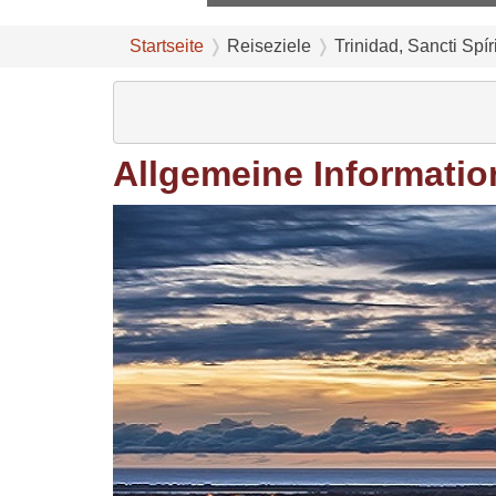
Startseite
Reiseziele
Trinidad, Sancti Spír
Allgemeine Informatio