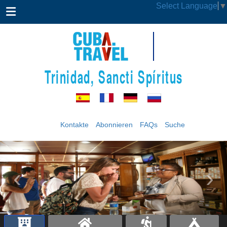
Select Language
▼
Trinidad, Sancti Spíritus
Kontakte
Abonnieren
FAQs
Suche
‹
›