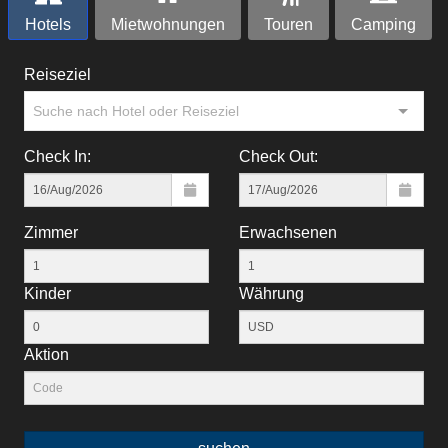
Hotels
Mietwohnungen
Touren
Camping
Reiseziel
Suche nach Hotel oder Reiseziel
Check In:
Check Out:
Zimmer
Erwachsenen
Kinder
Währung
Aktion