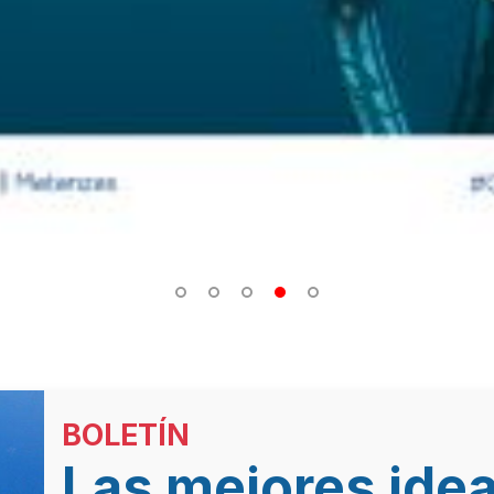
BOLETÍN
Las mejores idea