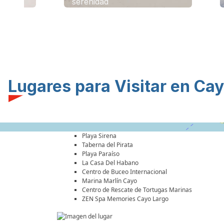
serenidad
de la i
Lugares para Visitar en Ca
Playa Sirena
Taberna del Pirata
Playa Paraíso
La Casa Del Habano
Centro de Buceo Internacional
Marina Marlín Cayo
Centro de Rescate de Tortugas Marinas
ZEN Spa Memories Cayo Largo