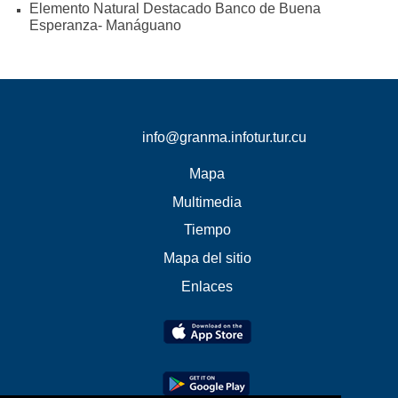
Elemento Natural Destacado Banco de Buena
Esperanza- Manáguano
info@granma.infotur.tur.cu
Mapa
Multimedia
Tiempo
Mapa del sitio
Enlaces