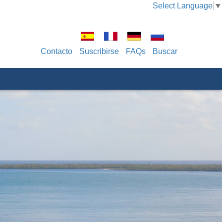
Select Language
▼
Contacto
Suscribirse
FAQs
Buscar