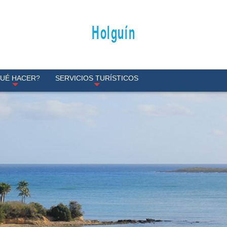
Holguín
UÉ HACER?
SERVICIOS TURÍSTICOS