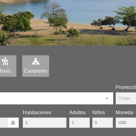
Tours
Campismo
Promoci
Habitaciones
Adultos
Niños
Moneda