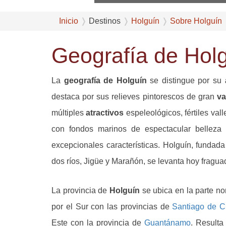
Inicio
Destinos
Holguín
Sobre Holguín
Geografía de Hol
La
geografía de Holguín
se distingue por su
destaca por sus relieves pintorescos de gran
va
múltiples
atractivos
espeleológicos, fértiles val
con fondos marinos de espectacular belleza
excepcionales características. Holguín, fundad
dos ríos, Jigüe y Marañón, se levanta hoy fragua
La provincia de
Holguín
se ubica
en la parte no
por el Sur con las provincias de
Santiago de 
Este con la provincia de
Guantánamo
. Resulta