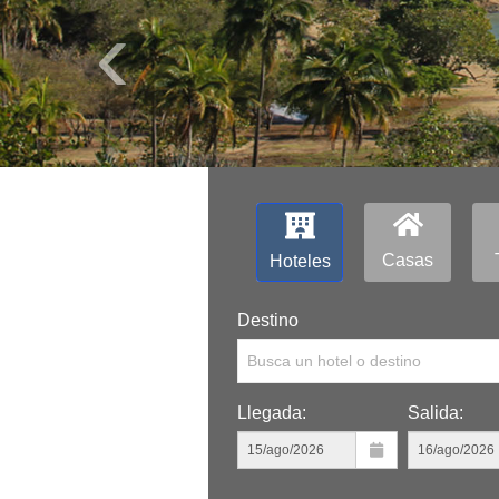
‹
Casas
Hoteles
Destino
Busca un hotel o destino
Llegada:
Salida: