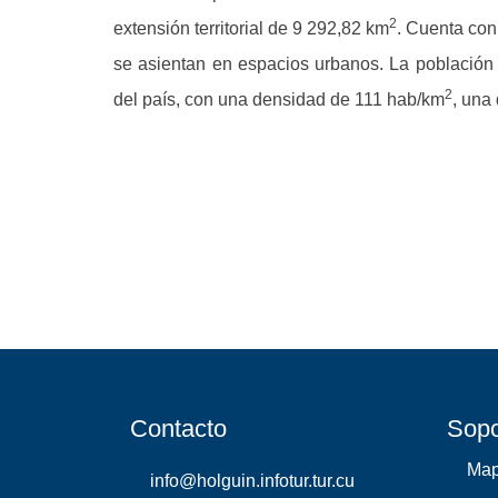
2
extensión territorial de 9 292,82 km
. Cuenta con
se asientan en espacios urbanos. La población e
2
del país, con una densidad de 111 hab/km
, una 
Contacto
Sopo
Ma
info@holguin.infotur.tur.cu