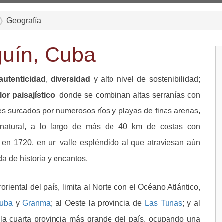
Geografía
guín, Cuba
autenticidad
,
diversidad
y alto nivel de sostenibilidad;
lor paisajístico
, donde se combinan altas serranías con
les surcados por numerosos ríos y playas de finas arenas,
 natural, a lo largo de más de 40 km de costas con
a en 1720, en un valle espléndido al que atraviesan aún
da de historia y encantos.
roriental del país, limita al Norte con el Océano Atlántico,
Cuba
y
Granma
; al Oeste la provincia de
Las Tunas
; y al
 la cuarta provincia más grande del país, ocupando una