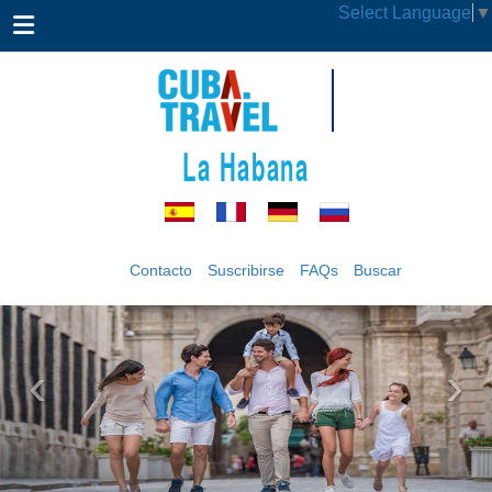
Select Language
▼
La Habana
Contacto
Suscribirse
FAQs
Buscar
‹
›