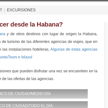
?
EXCURSIONES
cer desde la Habana?
ana
y de otros destinos con lugar de origen la Habana,
s de turismo de las diferentes agencias de viajes, que en
 las instalaciones hoteleras.
Algunas de estas agencias
iotaTours e Islazul
siones que pueden disfrutar una vez se encuentren en la
de las ofertas de las agencias.
CO DE CIUDAD/MEDIO DÍA
O DE CIUDAD/TODO EL DÍA
tizado. Servicio de guía bilingüe. -Recorrido