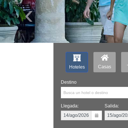
‹
Casas
Hoteles
Destino
Busca un hotel o destino
Llegada:
Salida: