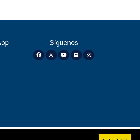
App
Síguenos