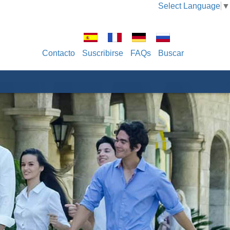
Select Language
▼
Contacto
Suscribirse
FAQs
Buscar