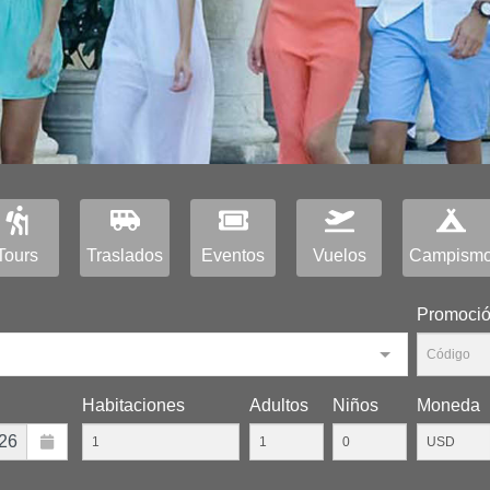
Tours
Traslados
Eventos
Vuelos
Campism
Promoci
Habitaciones
Adultos
Niños
Moneda