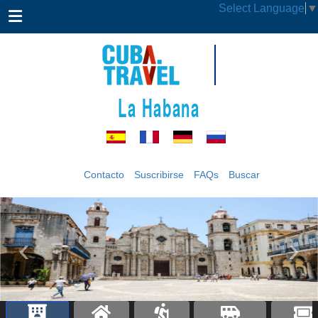
Select Language
▼
La Habana
Contacto
Suscribirse
FAQs
Buscar
‹
›