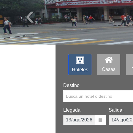
‹
Casas
Hoteles
Destino
Busca un hotel o destino
Llegada:
Salida: