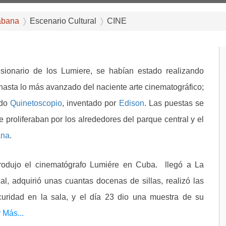
abana
Escenario Cultural
CINE
esionario de los Lumiere, se habían estado realizando
hasta lo más avanzado del naciente arte cinematográfico;
ado
Quinetoscopio
, inventado por
Edison
. Las puestas se
proliferaban por los alrededores del parque central y el
ana
.
trodujo el cinematógrafo Lumiére en Cuba. llegó a La
l, adquirió unas cuantas docenas de sillas, realizó las
scuridad en la sala, y el día 23 dio una muestra de su
 Más...