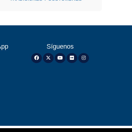
App
Síguenos