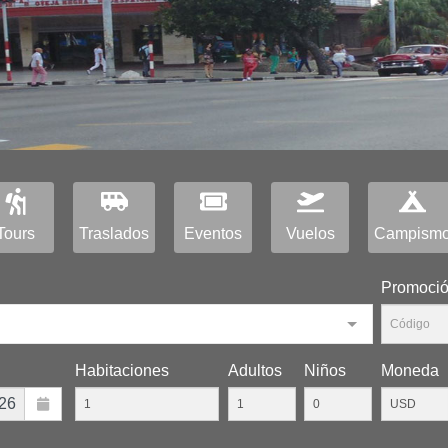
Tours
Traslados
Eventos
Vuelos
Campism
Promoci
Habitaciones
Adultos
Niños
Moneda