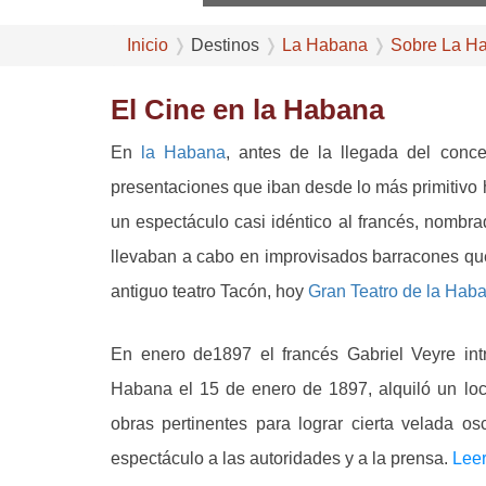
Inicio
Destinos
La Habana
Sobre La H
El Cine en la Habana
En
la Habana
, antes de la llegada del conc
presentaciones que iban desde lo más primitivo 
un espectáculo casi idéntico al francés, nombr
llevaban a cabo en improvisados barracones que 
antiguo teatro Tacón, hoy
Gran Teatro de la Hab
En enero de1897 el francés Gabriel Veyre in
Habana el 15 de enero de 1897, alquiló un loca
obras pertinentes para lograr cierta velada o
espectáculo a las autoridades y a la prensa.
Leer