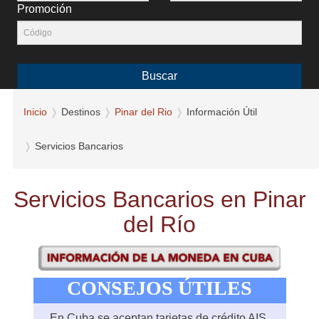
Promoción
Buscar
Inicio
Destinos
Pinar del Rio
Información Útil
Servicios Bancarios
Servicios Bancarios en Pinar
del Río
CONSEJOS ÚTILES
En Cuba se aceptan tarjetas de crédito AIS,