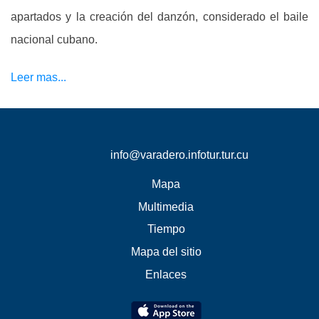
apartados y la creación del danzón, considerado el baile
nacional cubano.
Leer mas...
info@varadero.infotur.tur.cu
Mapa
Multimedia
Tiempo
Mapa del sitio
Enlaces