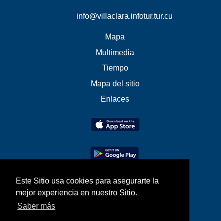
info@villaclara.infotur.tur.cu
Mapa
Multimedia
Tiempo
Mapa del sitio
Enlaces
Este Sitio usa cookies para asegurarte la
mejor experiencia en nuestro Sitio.
Saber más