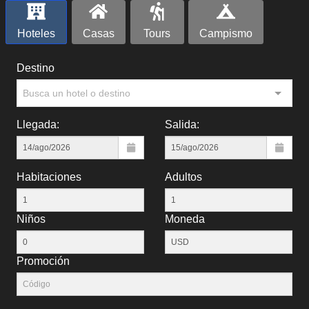
Hoteles
Casas
Tours
Campismo
Destino
Busca un hotel o destino
Llegada:
Salida:
Habitaciones
Adultos
Niños
Moneda
Promoción