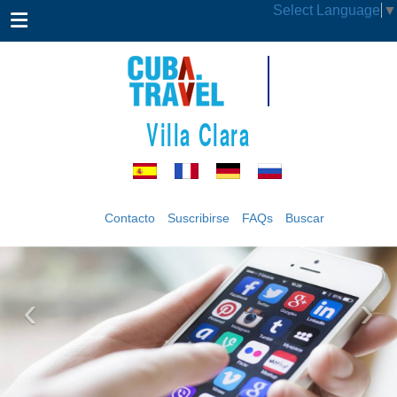
Select Language
▼
Villa Clara
Contacto
Suscribirse
FAQs
Buscar
‹
›