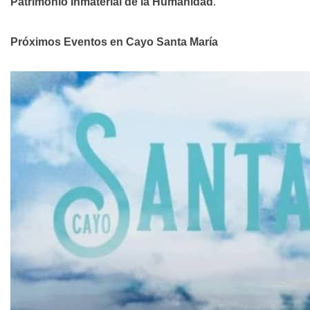
Patrimonio Inmaterial de la Humanidad
.
Próximos Eventos en Cayo Santa María