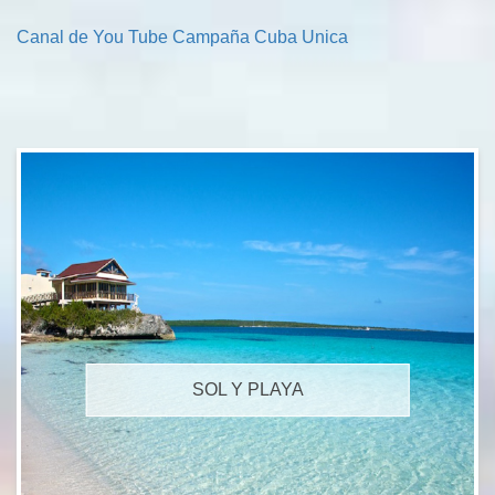
Canal de You Tube Campaña Cuba Unica
SOL Y PLAYA