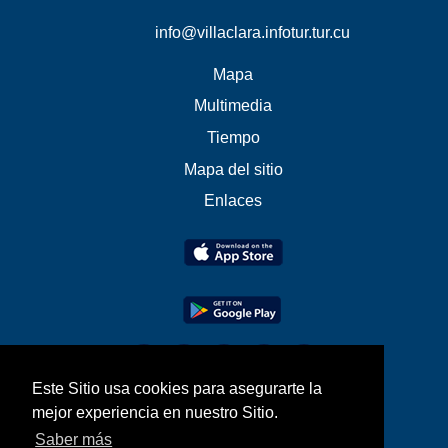
info@villaclara.infotur.tur.cu
Mapa
Multimedia
Tiempo
Mapa del sitio
Enlaces
Este Sitio usa cookies para asegurarte la
mejor experiencia en nuestro Sitio.
Saber más