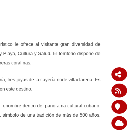
stico le ofrece al visitante gran diversidad de
Playa, Cultura y Salud. El territorio dispone de
eras coralinas.
 tres joyas de la cayería norte villaclareña. Es
en este destino.
or renombre dentro del panorama cultural cubano.
s, símbolo de una tradición de más de 500 años,