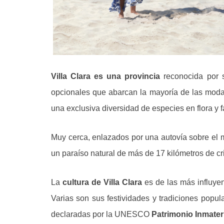
Villa Clara es una provincia
reconocida por
opcionales que abarcan la mayoría de las modali
una exclusiva diversidad de especies en flora y
Muy cerca, enlazados por una autovía sobre el m
un paraíso natural de más de 17 kilómetros de cri
La
cultura de Villa Clara
es de las más influyen
Varias son sus festividades y tradiciones popu
declaradas por la UNESCO
Patrimonio Inmater