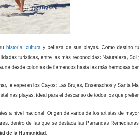
 su
historia
,
cultura
y belleza de sus playas. Como destino turí
dades turísticas, entre las más reconocidas: Naturaleza, Sol y 
 fauna desde colonias de flamencos hasta las más hermosas barr
ar, le esperan los Cayos: Las Brujas, Ensenachos y Santa María,
stalinas playas, ideal para el descanso de todos los que prefier
tes a nivel nacional. Origen de varios de los artistas de may
lares, dentro de las que se destaca las Parrandas Remediana
ial de la Humanidad
.