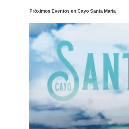
Próximos Eventos en Cayo Santa María