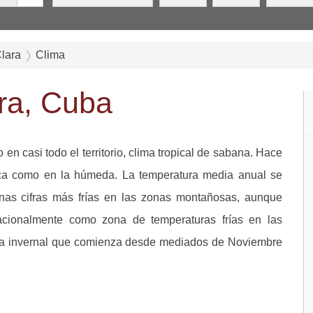
Clara
Clima
ara, Cuba
n casi todo el territorio, clima tropical de sabana. Hace
seca como en la húmeda. La temperatura media anual se
nas cifras más frías en las zonas montañosas, aunque
acionalmente como zona de temperaturas frías en las
ada invernal que comienza desde mediados de Noviembre