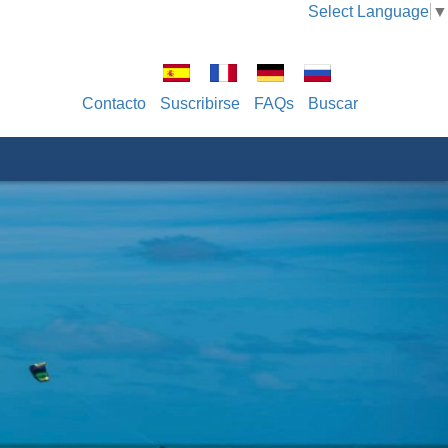
Select Language
▼
Contacto
Suscribirse
FAQs
Buscar