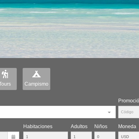
Tours
Campismo
Promoci
Habitaciones
Adultos
Niños
Moneda