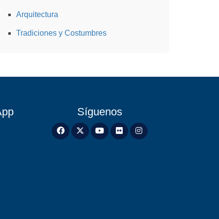
Arquitectura
Tradiciones y Costumbres
App
Síguenos