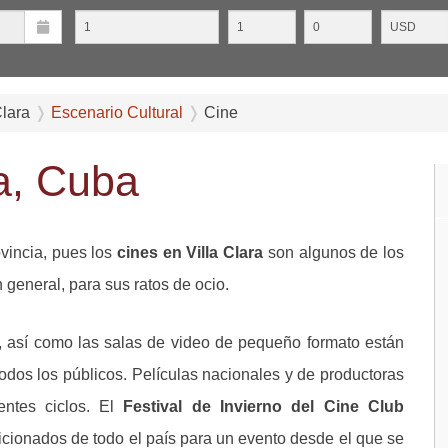
Clara
Escenario Cultural
Cine
ra, Cuba
ovincia, pues los
cines en Villa Clara
son algunos de los
n general, para sus ratos de ocio.
 así como las salas de video de pequeño formato están
dos los públicos. Películas nacionales y de productoras
entes ciclos. El
Festival de Invierno del Cine Club
cionados de todo el país para un evento desde el que se