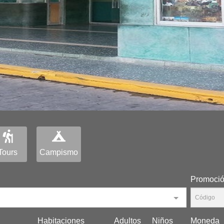
Tours
Campismo
Promoci
Habitaciones
Adultos
Niños
Moneda