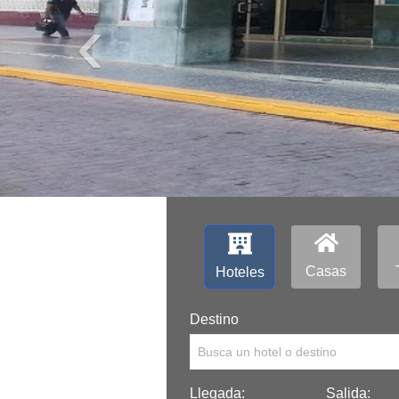
‹
Casas
Hoteles
Destino
Busca un hotel o destino
Llegada:
Salida: