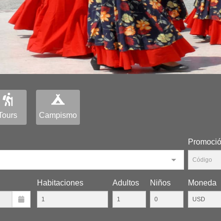
Tours
Campismo
Promoci
Habitaciones
Adultos
Niños
Moneda