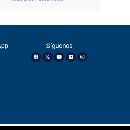
App
Síguenos