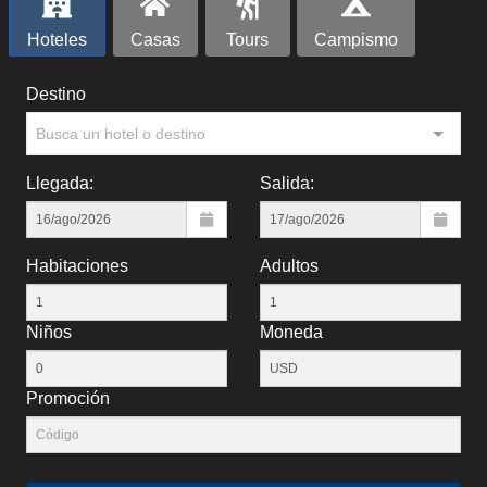
Hoteles
Casas
Tours
Campismo
Destino
Busca un hotel o destino
Llegada:
Salida:
Habitaciones
Adultos
Niños
Moneda
Promoción