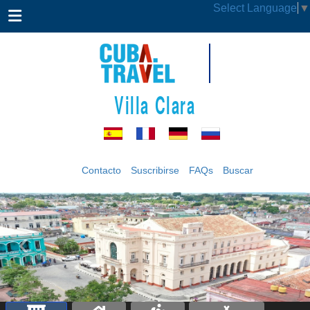
Select Language
▼
Villa Clara
Contacto
Suscribirse
FAQs
Buscar
‹
›