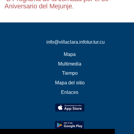
Aniversario del Mejunje.
info@villaclara.infotur.tur.cu
Mapa
Multimedia
Tiempo
Mapa del sitio
Enlaces