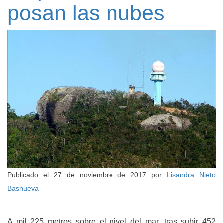
posan las nubes
Publicado el
27 de noviembre de 2017
por
Lisandra Nieto
Basnueva
A mil 225 metros sobre el nivel del mar, tras subir 452