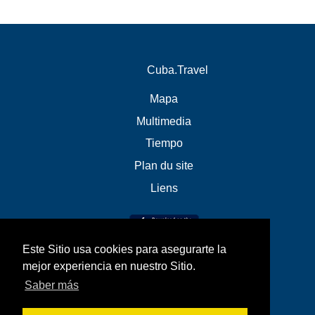
Cuba.Travel
Mapa
Multimedia
Tiempo
Plan du site
Liens
Este Sitio usa cookies para asegurarte la
mejor experiencia en nuestro Sitio.
Saber más