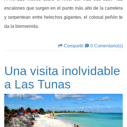
escalones que surgen en el punto más alto de la carretera
y serpentean entre helechos gigantes, el colosal peñón te
da la bienvenida.
Compartir
0 Comentario(s)
Una visita inolvidable
a Las Tunas