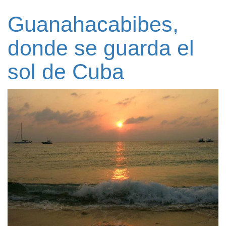
Guanahacabibes,
donde se guarda el
sol de Cuba