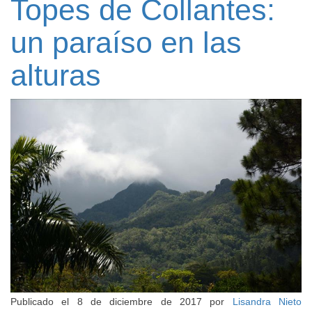
Topes de Collantes:
un paraíso en las
alturas
Publicado el
8 de diciembre de 2017
por
Lisandra Nieto