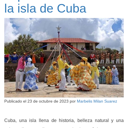
la isla de Cuba
Publicado el
23 de octubre de 2023
por
Marbelis Milan Suarez
Cuba, una isla llena de historia, belleza natural y una