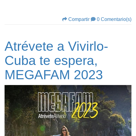
Compartir
0 Comentario(s)
Atrévete a Vivirlo-
Cuba te espera,
MEGAFAM 2023