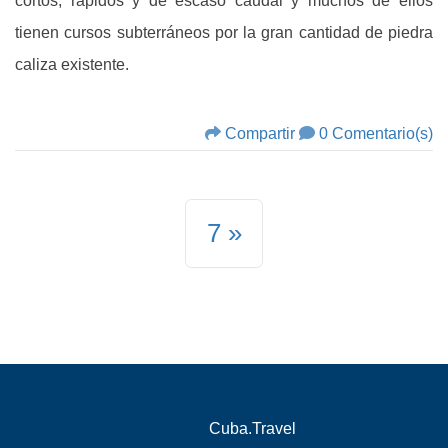
cortos, rápidos y de escaso caudal y muchos de ellos
tienen cursos subterráneos por la gran cantidad de piedra
caliza existente.
Compartir
0 Comentario(s)
7
Cuba.Travel