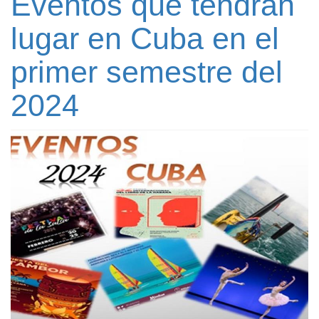
Eventos que tendrán
lugar en Cuba en el
primer semestre del
2024