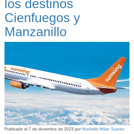
los destinos
Cienfuegos y
Manzanillo
Publicado el
7 de diciembre de 2023
por
Marbelis Milan Suarez