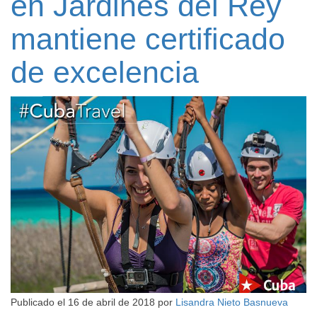
en Jardines del Rey
mantiene certificado
de excelencia
Publicado el
16 de abril de 2018
por
Lisandra Nieto Basnueva