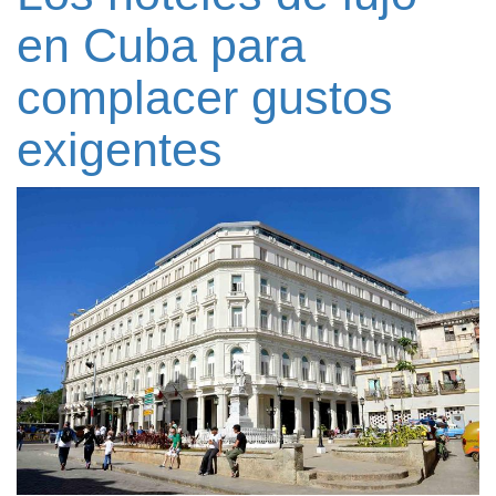
en Cuba para
complacer gustos
exigentes