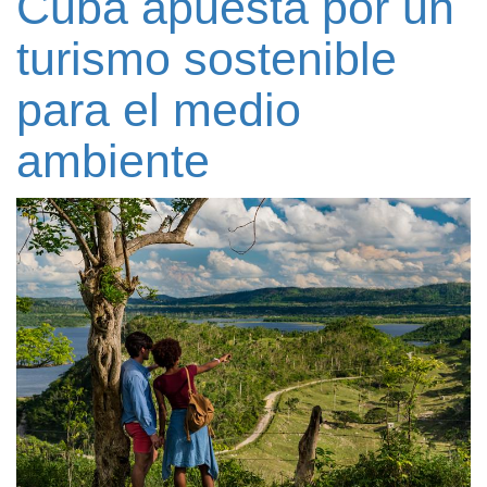
Cuba apuesta por un
turismo sostenible
para el medio
ambiente