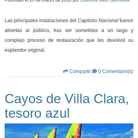
Publicado el
23 de marzo de 2018
por
Lisandra Nieto Basnueva
Las principales instalaciones del
Capitolio Nacional
fueron
abiertas al público, tras ser sometidas a un largo y
complejo proceso de restauración que les devolvió su
esplendor original.
Compartir
0 Comentario(s)
Cayos de Villa Clara,
tesoro azul