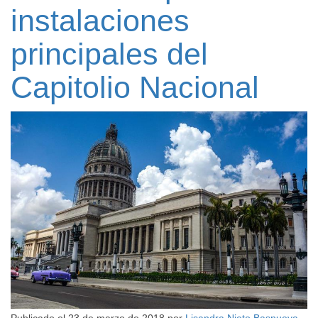
instalaciones
principales del
Capitolio Nacional