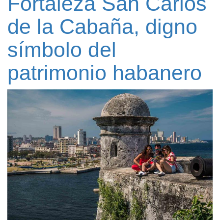
Fortaleza San Carlos
de la Cabaña, digno
símbolo del
patrimonio habanero