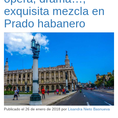
exquisita mezcla en
Prado habanero
Publicado el
26 de enero de 2018
por
Lisandra Nieto Basnueva