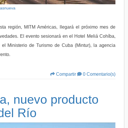
Basnueva
esta región, MITM Américas, llegará el próximo mes de
vedades. El evento sesionará en el Hotel Meliá Cohíba,
r el Ministerio de Turismo de Cuba (Mintur), la agencia
vento.
Compartir
0 Comentario(s)
a, nuevo producto
 del Río