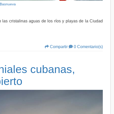
 Basnueva
n las cristalinas aguas de los ríos y playas de la Ciudad
Compartir
0 Comentario(s)
niales cubanas,
ierto