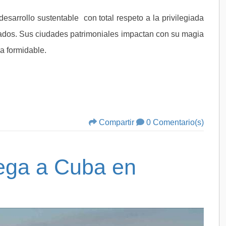
sarrollo sustentable con total respeto a la privilegiada
sados. Sus ciudades patrimoniales impactan con su magia
ma formidable.
Compartir
0 Comentario(s)
ega a Cuba en