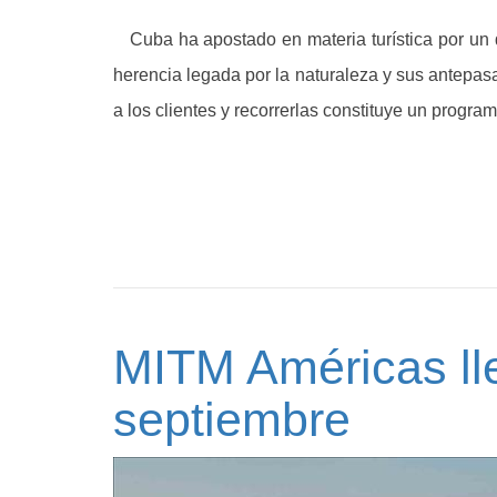
Cuba ha apostado en materia turística por un de
herencia legada por la naturaleza y sus antepa
a los clientes y recorrerlas constituye un progra
MITM Américas ll
septiembre