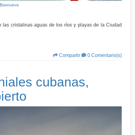
 Basnueva
n las cristalinas aguas de los ríos y playas de la Ciudad
Compartir
0 Comentario(s)
niales cubanas,
ierto