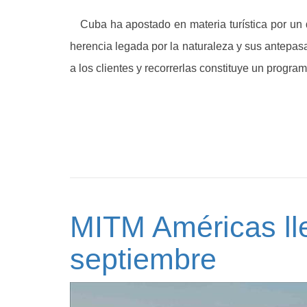
Cuba ha apostado en materia turística por un de
herencia legada por la naturaleza y sus antepa
a los clientes y recorrerlas constituye un progra
MITM Américas ll
septiembre