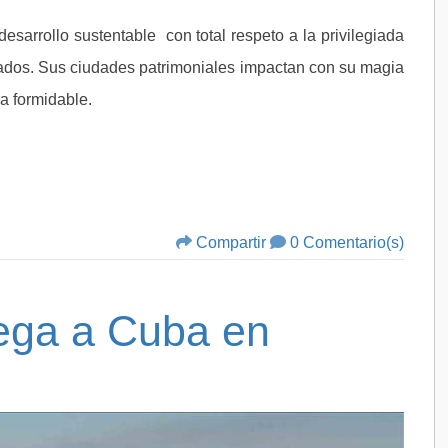
sarrollo sustentable con total respeto a la privilegiada
sados. Sus ciudades patrimoniales impactan con su magia
ma formidable.
Compartir
0 Comentario(s)
ega a Cuba en