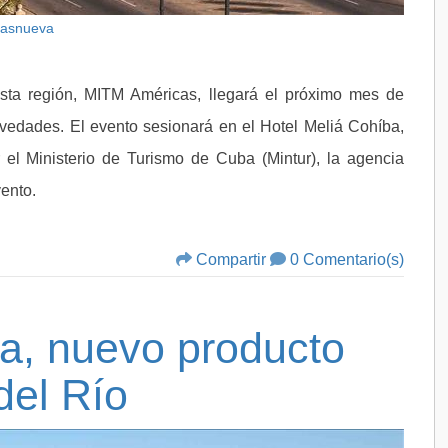
Basnueva
esta región, MITM Américas, llegará el próximo mes de
vedades. El evento sesionará en el Hotel Meliá Cohíba,
r el Ministerio de Turismo de Cuba (Mintur), la agencia
vento.
Compartir
0 Comentario(s)
a, nuevo producto
 del Río