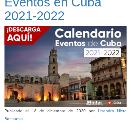
Eventos en Cuba
2021-2022
Publicado el
18 de diciembre de 2020
por
Lisandra Nieto
Basnueva