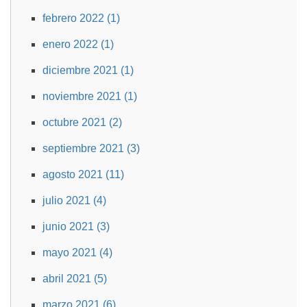
febrero 2022 (1)
enero 2022 (1)
diciembre 2021 (1)
noviembre 2021 (1)
octubre 2021 (2)
septiembre 2021 (3)
agosto 2021 (11)
julio 2021 (4)
junio 2021 (3)
mayo 2021 (4)
abril 2021 (5)
marzo 2021 (6)