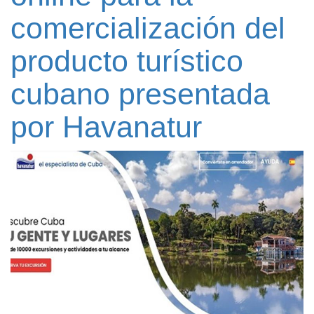
comercialización del
producto turístico
cubano presentada
por Havanatur