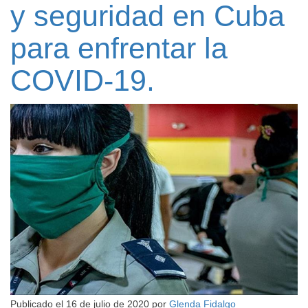
y seguridad en Cuba
para enfrentar la
COVID-19.
Publicado el
16 de julio de 2020
por
Glenda Fidalgo