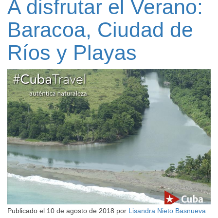
A disfrutar el Verano:
Baracoa, Ciudad de
Ríos y Playas
Publicado el
10 de agosto de 2018
por
Lisandra Nieto Basnueva