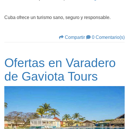
Cuba ofrece un turismo sano, seguro y responsable.
Compartir
0 Comentario(s)
Ofertas en Varadero
de Gaviota Tours