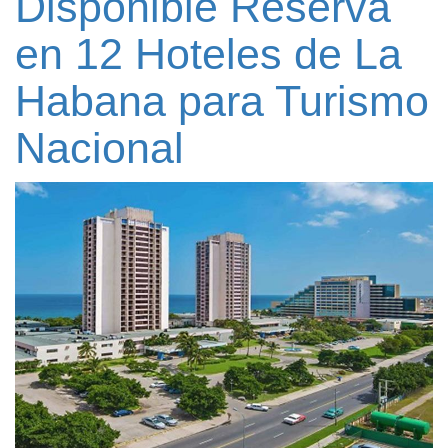
Disponible Reserva
en 12 Hoteles de La
Habana para Turismo
Nacional