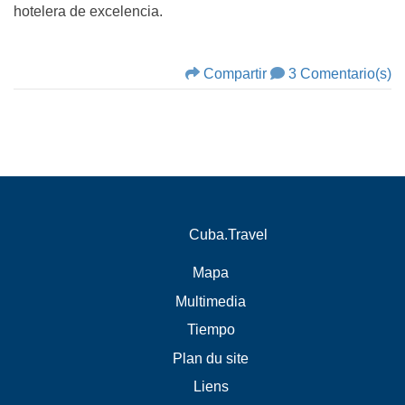
hotelera de excelencia.
Compartir
3 Comentario(s)
Cuba.Travel
Mapa
Multimedia
Tiempo
Plan du site
Liens