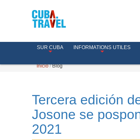
SUR CUBA
INFORMATIONS UTILES
Inicio
Blog
Tercera edición de
Josone se pospon
2021