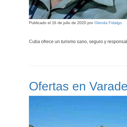
Publicado el
16 de julio de 2020
por
Glenda Fidalgo
Cuba ofrece un turismo sano, seguro y responsa
Ofertas en Varade