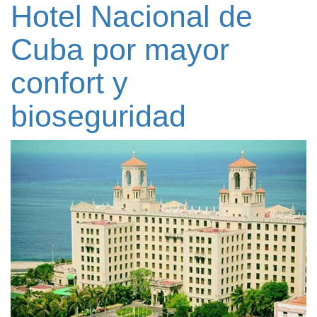
Hotel Nacional de
Cuba por mayor
confort y
bioseguridad