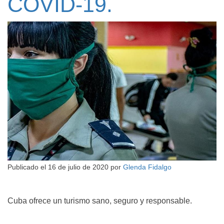
COVID-19.
Publicado el
16 de julio de 2020
por
Glenda Fidalgo
Cuba ofrece un turismo sano, seguro y responsable.