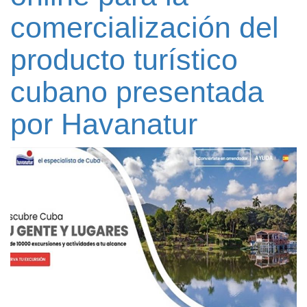
comercialización del
producto turístico
cubano presentada
por Havanatur