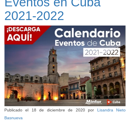
Eventos en Cuba
2021-2022
Publicado el
18 de diciembre de 2020
por
Lisandra Nieto
Basnueva