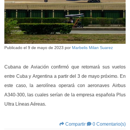
Publicado el
9 de mayo de 2023
por
Marbelis Milan Suarez
Cubana de Aviación confirmó que retomará sus vuelos
entre Cuba y Argentina a partir del 3 de mayo próximo. En
este caso, la aerolínea operará con aeronaves Airbus
A340-300, las cuales serían de la empresa española Plus
Ultra Líneas Aéreas.
Compartir
0 Comentario(s)