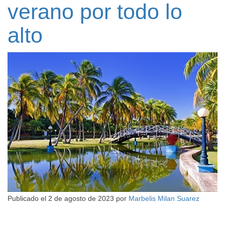
verano por todo lo
alto
Publicado el
2 de agosto de 2023
por
Marbelis Milan Suarez