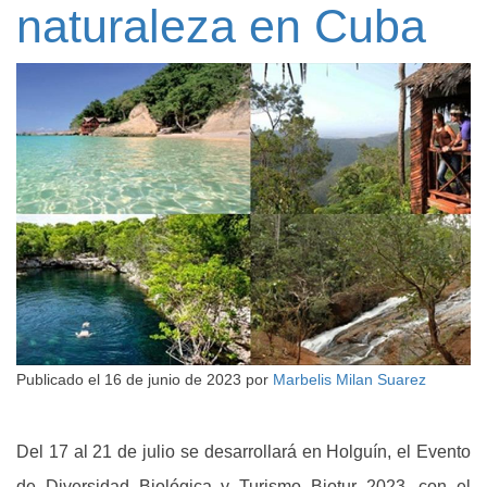
naturaleza en Cuba
Publicado el
16 de junio de 2023
por
Marbelis Milan Suarez
Del 17 al 21 de julio se desarrollará en Holguín, el Evento
de Diversidad Biológica y Turismo Biotur 2023, con el