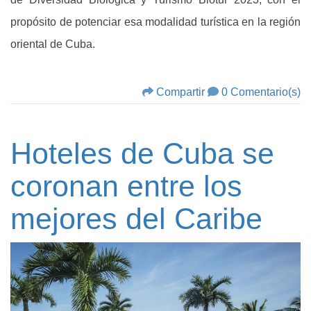
propósito de potenciar esa modalidad turística en la región
oriental de Cuba.
Compartir
0 Comentario(s)
Hoteles de Cuba se
coronan entre los
mejores del Caribe