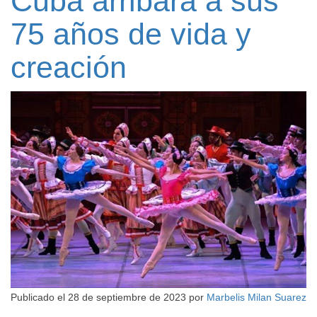
Cuba arribará a sus
75 años de vida y
creación
Publicado el
28 de septiembre de 2023
por
Marbelis Milan Suarez