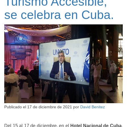
Turismo Accesible,
se celebra en Cuba.
Publicado el
17 de diciembre de 2021
por
David Benitez
Del 15 al 17 de diciembre, en el
Hotel Nacional de Cuba
,