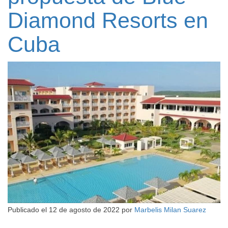
Diamond Resorts en
Cuba
Publicado el
12 de agosto de 2022
por
Marbelis Milan Suarez