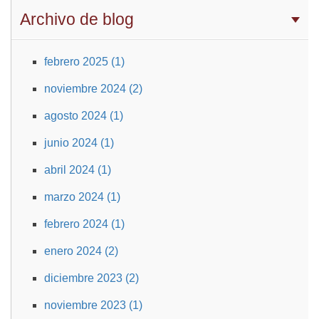
Archivo de blog
febrero 2025 (1)
noviembre 2024 (2)
agosto 2024 (1)
junio 2024 (1)
abril 2024 (1)
marzo 2024 (1)
febrero 2024 (1)
enero 2024 (2)
diciembre 2023 (2)
noviembre 2023 (1)