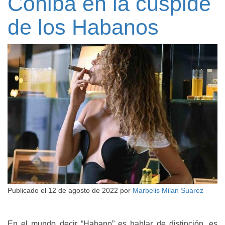
Cohiba en la cúspide
de los Habanos
Publicado el
12 de agosto de 2022
por
Marbelis Milan Suarez
En el mundo decir “Habano” es hablar de distinción, es