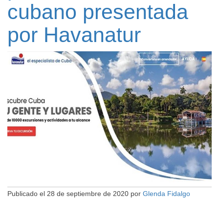
cubano presentada
por Havanatur
Publicado el
28 de septiembre de 2020
por
Glenda Fidalgo