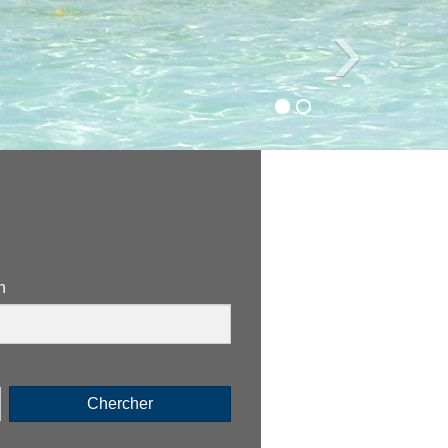
›
n
Chercher