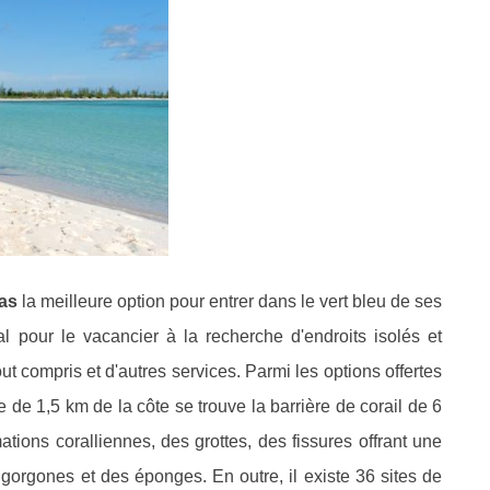
as
la meilleure option pour entrer dans le vert bleu de ses
l pour le vacancier à la recherche d'endroits isolés et
out compris et d'autres services. Parmi les options offertes
e de 1,5 km de la côte se trouve la barrière de corail de 6
tions coralliennes, des grottes, des fissures offrant une
s gorgones et des éponges. En outre, il existe 36 sites de