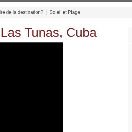
ire de la destination?
Soleil et Plage
à Las Tunas, Cuba