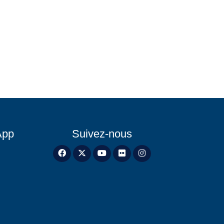
App
Suivez-nous