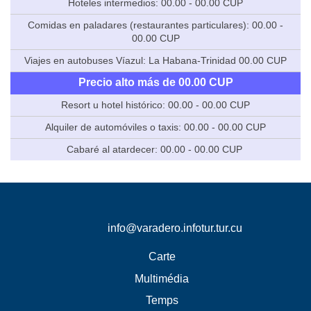
Hoteles intermedios: 00.00 - 00.00 CUP
Comidas en paladares (restaurantes particulares): 00.00 -
00.00 CUP
Viajes en autobuses Víazul: La Habana-Trinidad 00.00 CUP
Precio alto más de 00.00 CUP
Resort u hotel histórico: 00.00 - 00.00 CUP
Alquiler de automóviles o taxis: 00.00 - 00.00 CUP
Cabaré al atardecer: 00.00 - 00.00 CUP
info@varadero.infotur.tur.cu
Carte
Multimédia
Temps