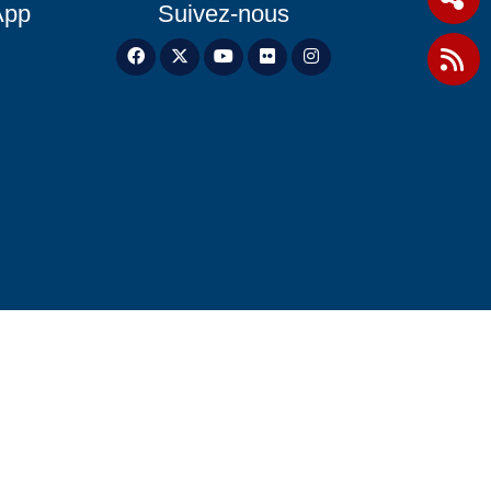
App
Suivez-nous