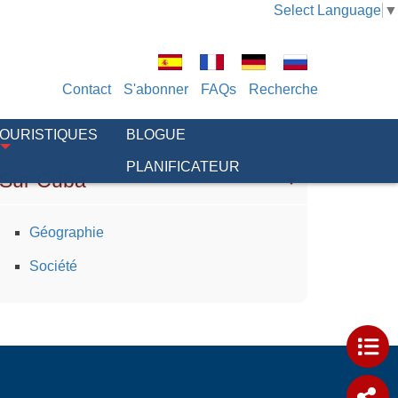
Select Language
▼
Contact
S'abonner
FAQs
Recherche
TOURISTIQUES
BLOGUE
PLANIFICATEUR
Sur Cuba
Géographie
Société