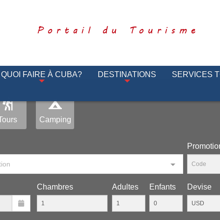
Portail du Tourisme
QUOI FAIRE À CUBA?
DESTINATIONS
SERVICES 
Tours
Camping
Рromotio
tion
Chambres
Adultes
Enfants
Devise