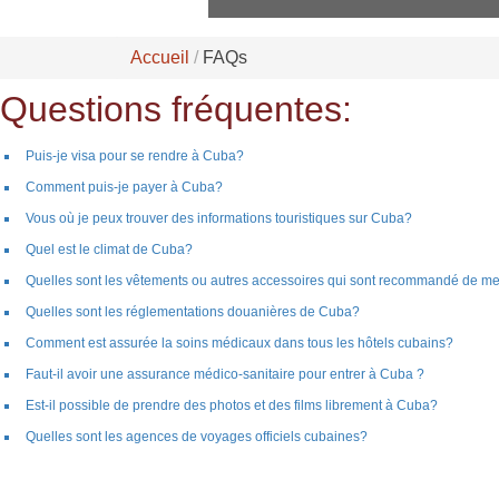
Accueil
FAQs
Questions fréquentes:
Puis-je visa pour se rendre à Cuba?
Comment puis-je payer à Cuba?
Vous où je peux trouver des informations touristiques sur Cuba?
Quel est le climat de Cuba?
Quelles sont les vêtements ou autres accessoires qui sont recommandé de m
Quelles sont les réglementations douanières de Cuba?
Comment est assurée la soins médicaux dans tous les hôtels cubains?
Faut-il avoir une assurance médico-sanitaire pour entrer à Cuba ?
Est-il possible de prendre des photos et des films librement à Cuba?
Quelles sont les agences de voyages officiels cubaines?