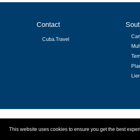
Contact
Sout
Car
Cuba.Travel
Mul
Te
Plan
Lie
This website uses cookies to ensure you get the best expe