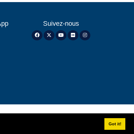
App
Suivez-nous
Got it!