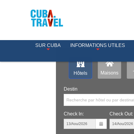
SUR CUBA
INFORMATIONS UTILES
Maisons
Hôtels
Destin
Recherche par hôtel ou par destina
Check In:
Check Out: